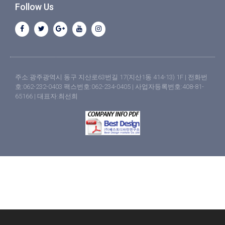
Follow Us
주소:광주광역시 동구 지산로63번길 17(지산1동 414-13) 1F | 전화번
호:062-232-0403 팩스번호:062-234-0405 | 사업자등록번호:408-81-
65166 | 대표자:최선희