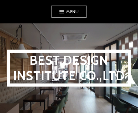
MENU
BEST DESIGN
INSTITUTE CO.,LTD