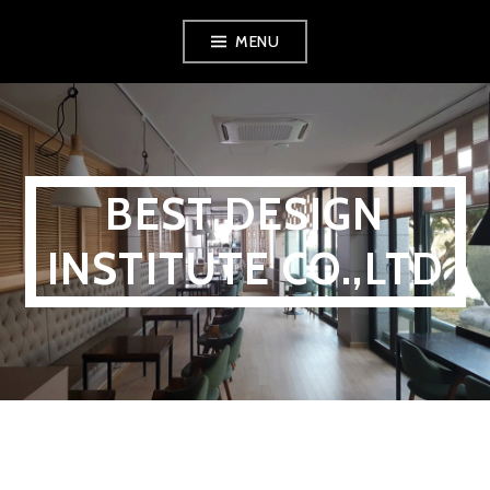
MENU
BEST DESIGN
INSTITUTE CO.,LTD