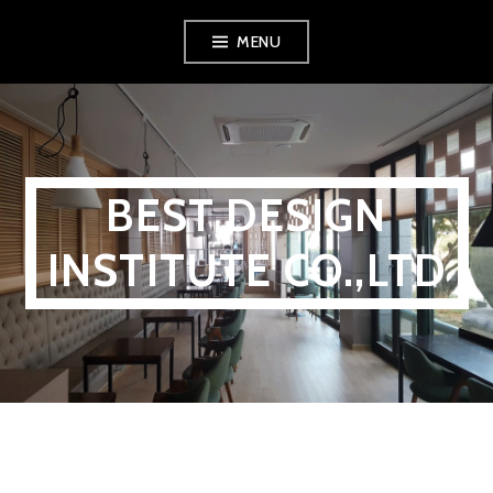
MENU
BEST DESIGN
INSTITUTE CO.,LTD