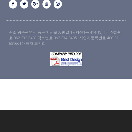
주소:광주광역시 동구 지산로63번길 17(지산1동 414-13) 1F | 전화번
호:062-232-0403 팩스번호:062-234-0405 | 사업자등록번호:408-81-
65166 | 대표자:최선희