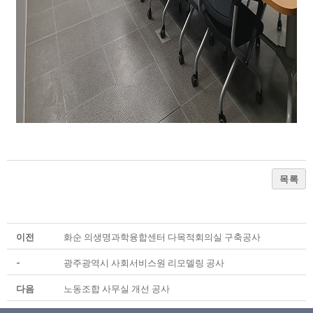
목록
이전
화순 의생명과학융합센터 다목적회의실 구축공사
-
광주광역시 사회서비스원 리모델링 공사
다음
노동조합 사무실 개선 공사