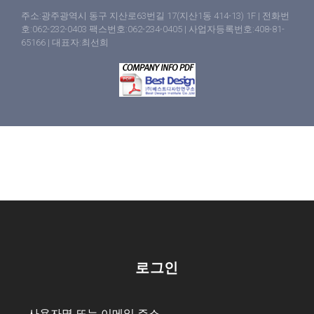
주소:광주광역시 동구 지산로63번길 17(지산1동 414-13) 1F | 전화번
호:062-232-0403 팩스번호:062-234-0405 | 사업자등록번호:408-81-
65166 | 대표자:최선희
로그인
사용자명 또는 이메일 주소