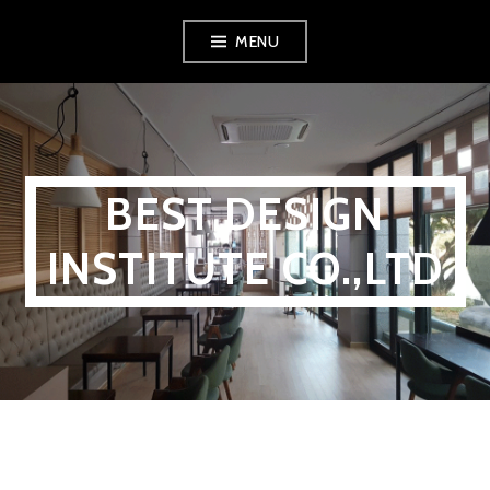
MENU
BEST DESIGN
INSTITUTE CO.,LTD