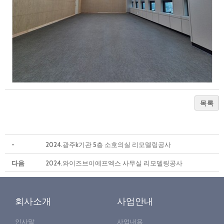
목록
-
2024.광주k기관 5층 소호의실 리모델링공사
다음
2024.와이즈브이에프엑스 사무실 리모델링공사
회사소개
사업안내
인사말
사업내용