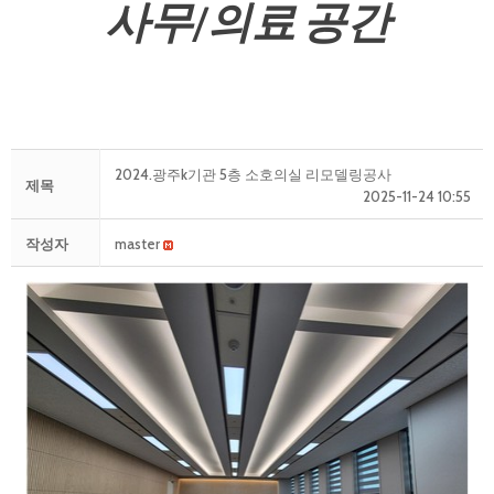
사무/의료 공간
2024.광주k기관 5층 소호의실 리모델링공사
제목
2025-11-24 10:55
작성자
master