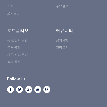
조직도
주요실적
오시는길
포트폴리오
커뮤니티
공공/전시 공간
공지사항
주거 공간
견적문의
사무/의료 공간
상업 공간
Follow Us